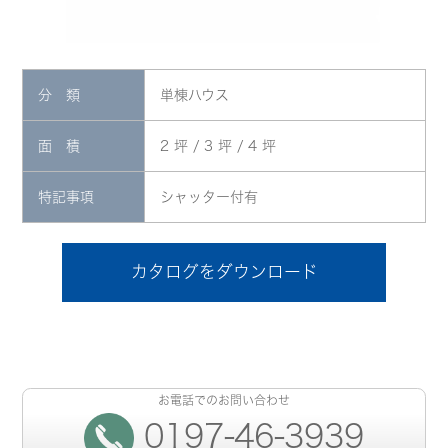
分 類
単棟ハウス
面 積
2 坪 / 3 坪 / 4 坪
特記事項
シャッター付有
カタログをダウンロード
お電話でのお問い合わせ
0197-46-3939