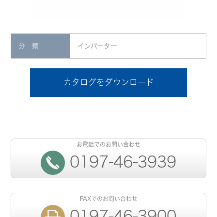
分 類
インバーター
カタログをダウンロード
お電話でのお問い合わせ
0197-46-3939
FAXでのお問い合わせ
0197-46-3900