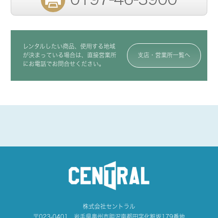
レンタルしたい商品、使用する地域
が決まっている場合は、直接営業所
支店・営業所一覧へ
にお電話でお問合せください。
株式会社セントラル
〒023-0401 岩手県奥州市胆沢南都田字化粧坂179番地