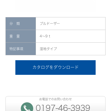
分 類
ブルドーザー
重 量
4～9 t
特記事項
湿地タイプ
カタログをダウンロード
お電話でのお問い合わせ
0197-46-3939