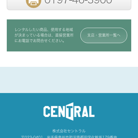
レンタルしたい商品、使用する地域
が決まっている場合は、直接営業所
支店・営業所一覧へ
にお電話でお問合せください。
株式会社セントラル
〒023-0401 岩手県奥州市胆沢南都田字化粧坂179番地